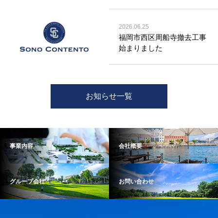
2026.06.25
福岡市西区周船寺撤去工事
始まりました
お知らせ一覧
事業内容
会社概要
グループ会社
お問い合わせ