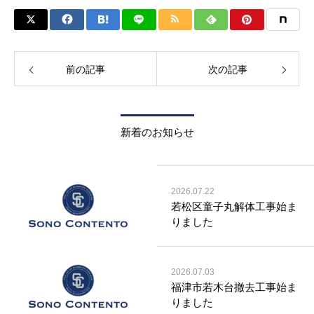
前の記事
次の記事
新着のお知らせ
2026.07.22
若松区童子丸解体工事始ま
りました
2026.07.03
福津市若木台撤去工事始ま
りました