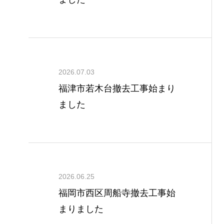
2026.07.03
福津市若木台撤去工事始まり
ました
2026.06.25
福岡市西区周船寺撤去工事始
まりました