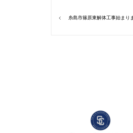
糸島市篠原東解体工事始まり