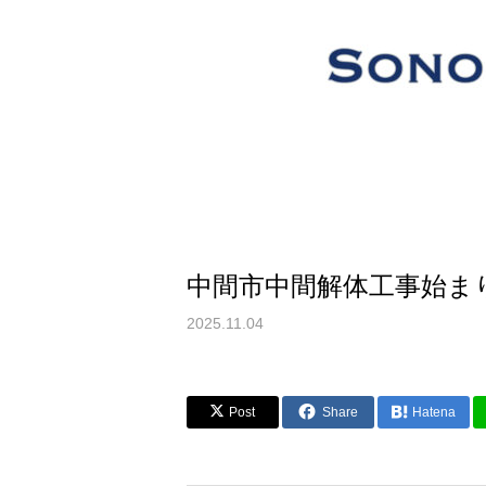
中間市中間解体工事始ま
2025.11.04
Post
Share
Hatena