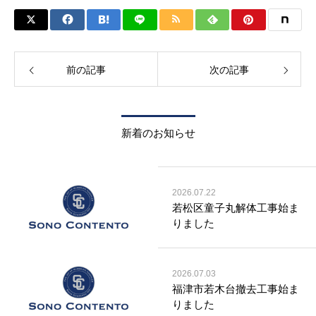
前の記事
次の記事
新着のお知らせ
2026.07.22
若松区童子丸解体工事始ま
りました
2026.07.03
福津市若木台撤去工事始ま
りました