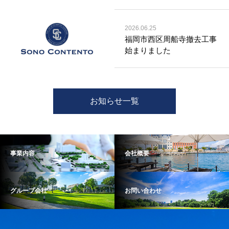
2026.06.25
福岡市西区周船寺撤去工事
始まりました
お知らせ一覧
事業内容
会社概要
グループ会社
お問い合わせ